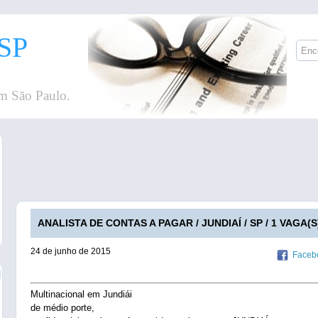
SP
m São Paulo.
ANALISTA DE CONTAS A PAGAR / JUNDIAÍ / SP / 1 VAGA(S
24 de junho de 2015
Faceb
Multinacional em Jundiái
de médio porte,