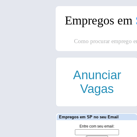
Empregos em
Como procurar emprego e
Anunciar
Vagas
Empregos em SP no seu Email
Entre com seu email: