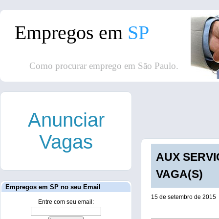
Empregos em
SP
Como procurar emprego em São Paulo.
Anunciar
Vagas
AUX SERVIÇ
VAGA(S)
Empregos em SP no seu Email
15 de setembro de 2015
Entre com seu email: