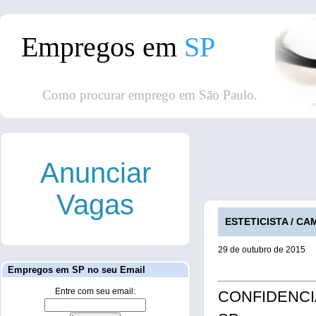
Empregos em
SP
Como procurar emprego em São Paulo.
Anunciar
Vagas
ESTETICISTA / CAM
29 de outubro de 2015
Empregos em SP no seu Email
Entre com seu email:
CONFIDENCIAL