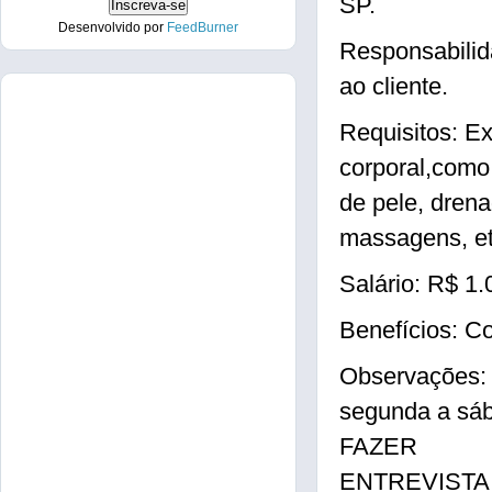
SP.
Desenvolvido por
FeedBurner
Responsabilid
ao cliente.
Requisitos: Ex
corporal,como
de pele, dren
massagens, et
Salário: R$ 1.
Benefícios: C
Observações
segunda a s
FAZER
ENTREVISTA