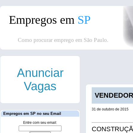
Empregos em
SP
Como procurar emprego em São Paulo.
Anunciar
Vagas
VENDEDOR (
31 de outubro de 2015
Empregos em SP no seu Email
Entre com seu email:
CONSTRUÇÃO