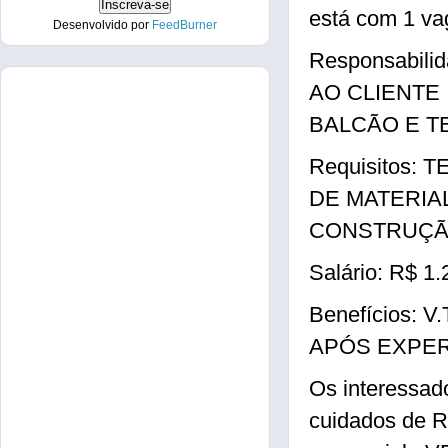
está com 1 va
Desenvolvido por
FeedBurner
Responsabil
AO CLIENTE
BALCÃO E T
Requisitos:
DE MATERIA
CONSTRUÇ
Salário: R$ 1.
Benefícios:
APÓS EXPER
Os interessad
cuidados de R