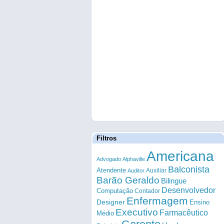
Filtros
Americana
Advogado
Alphaville
Balconista
Atendente
Auxiliar
Auditor
Barão Geraldo
Bilingue
Desenvolvedor
Computação
Contador
Enfermagem
Designer
Ensino
Executivo
Farmacêutico
Médio