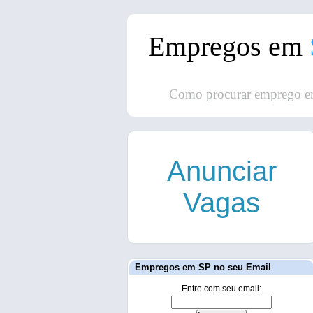
Empregos em
Como procurar emprego e
Anunciar
Vagas
Empregos em SP no seu Email
Entre com seu email: