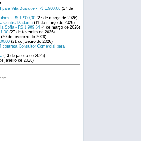
o
l para Vila Buarque - R$ 1.900,00
(27 de
ulhos - R$ 1.900,00
(27 de março de 2026)
ara Centro/Diadema
(11 de março de 2026)
la Sofia - R$ 1.989,64
(4 de março de 2026)
21,00
(27 de fevereiro de 2026)
(20 de fevereiro de 2026)
800,00
(21 de janeiro de 2026)
] contrata Consultor Comercial para
na
(13 de janeiro de 2026)
de janeiro de 2026)
s com
*