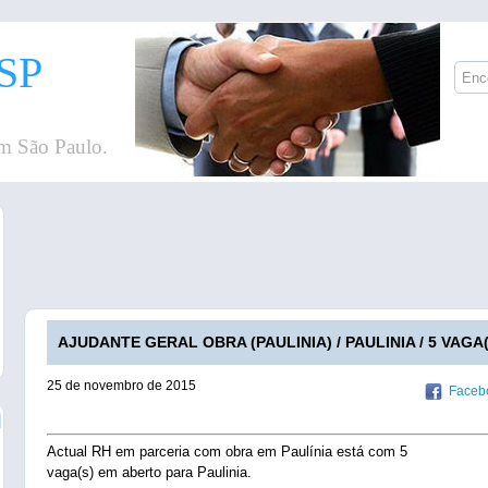
SP
m São Paulo.
AJUDANTE GERAL OBRA (PAULINIA) / PAULINIA / 5 VAGA(
25 de novembro de 2015
Faceb
Actual RH em parceria com obra em Paulínia está com 5
vaga(s) em aberto para Paulinia.