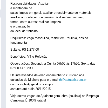
Responsabilidades: Auxiliar
a montagem de
salas limpas em geral, auxiliar o recebimento de materiais;
auxiliar a montagem de painéis de divisória, visores,
forros, entre outros; realizar limpeza
e organização
do local de trabalho.
Requisitos: vaga masculina, residir em Paulínia, ensino
fundamental.
Salário: R$ 1.277,00
Benefícios: VT e Refeição
Observações: Segunda a Quinta 07h00 às 17h30. Sexta das
07h00 às 13h30.
Os interessados deverão encaminhar o currículo aos
cuidados de Michele para o e-mail
rh@actualrh.com.br
com a sigla Aj geral no campo
assunto até o dia 26/11/2015.
Veja outras vagas de Ajudante geral obra (paulinia) no Emprega
Campinas.É 100% grátis!