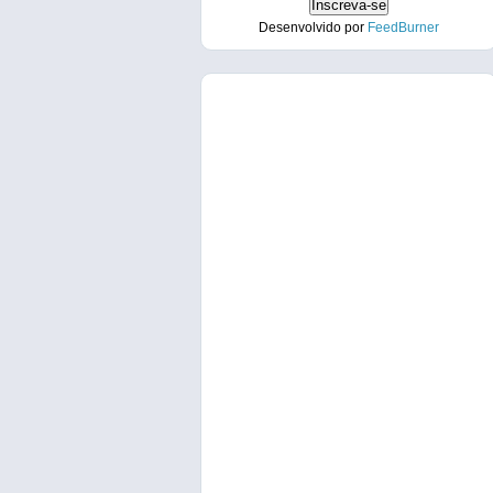
Desenvolvido por
FeedBurner