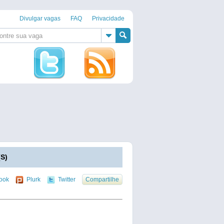
Divulgar vagas
FAQ
Privacidade
S)
ook
Plurk
Twitter
Compartilhe