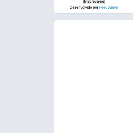
Desenvolvido por
FeedBurner