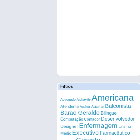
Filtros
Americana
Advogado
Alphaville
Balconista
Atendente
Auxiliar
Auditor
Barão Geraldo
Bilingue
Desenvolvedor
Computação
Contador
Enfermagem
Designer
Ensino
Executivo
Farmacêutico
Médio