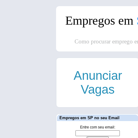
Empregos em
Como procurar emprego e
Anunciar
Vagas
Empregos em SP no seu Email
Entre com seu email: