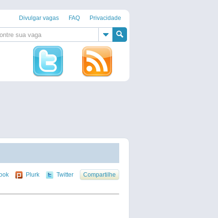
Divulgar vagas
FAQ
Privacidade
ook
Plurk
Twitter
Compartilhe