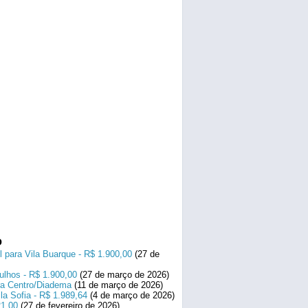
o
l para Vila Buarque - R$ 1.900,00
(27 de
ulhos - R$ 1.900,00
(27 de março de 2026)
ara Centro/Diadema
(11 de março de 2026)
la Sofia - R$ 1.989,64
(4 de março de 2026)
21,00
(27 de fevereiro de 2026)