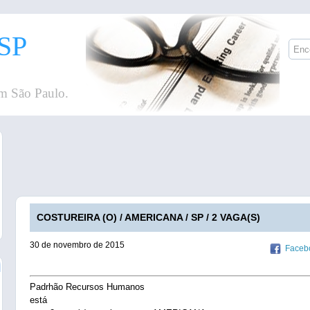
SP
m São Paulo.
COSTUREIRA (O) / AMERICANA / SP / 2 VAGA(S)
30 de novembro de 2015
Faceb
Padrhão Recursos Humanos
está