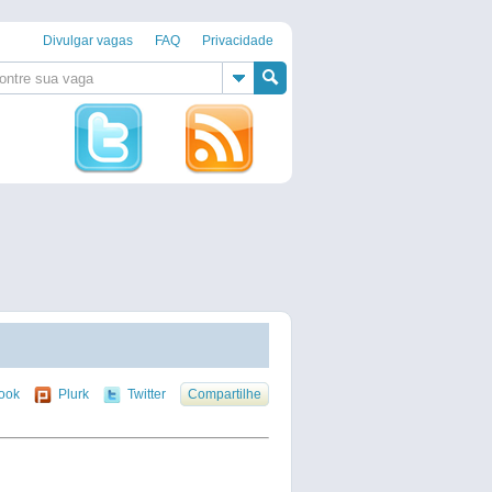
Divulgar vagas
FAQ
Privacidade
ook
Plurk
Twitter
Compartilhe