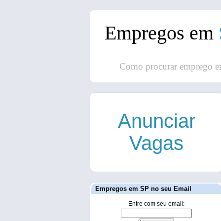
Empregos em
Como procurar emprego e
Anunciar
Vagas
Empregos em SP no seu Email
Entre com seu email: