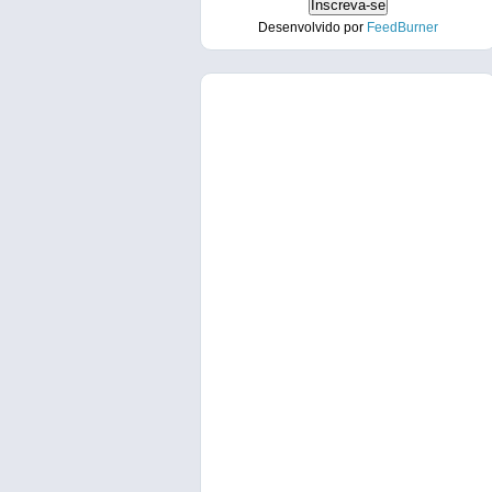
Desenvolvido por
FeedBurner