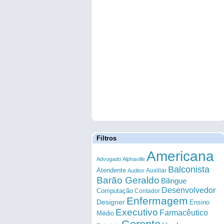
Filtros
Americana
Advogado
Alphaville
Balconista
Atendente
Auxiliar
Auditor
Barão Geraldo
Bilingue
Desenvolvedor
Computação
Contador
Enfermagem
Designer
Ensino
Executivo
Farmacêutico
Médio