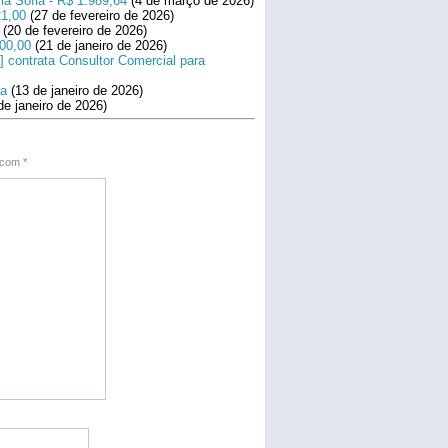
la Sofia - R$ 1.989,64
(4 de março de 2026)
21,00
(27 de fevereiro de 2026)
(20 de fevereiro de 2026)
800,00
(21 de janeiro de 2026)
] contrata Consultor Comercial para
na
(13 de janeiro de 2026)
de janeiro de 2026)
s com
*