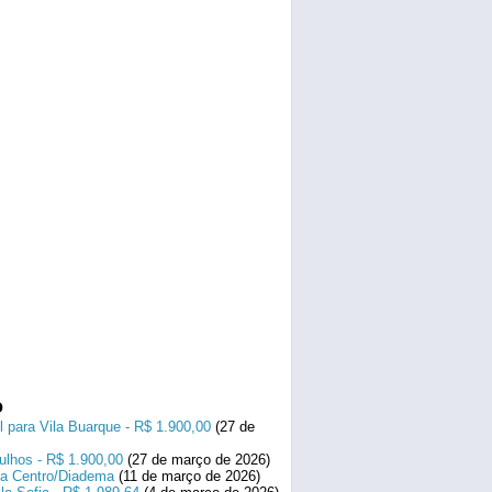
o
l para Vila Buarque - R$ 1.900,00
(27 de
ulhos - R$ 1.900,00
(27 de março de 2026)
ara Centro/Diadema
(11 de março de 2026)