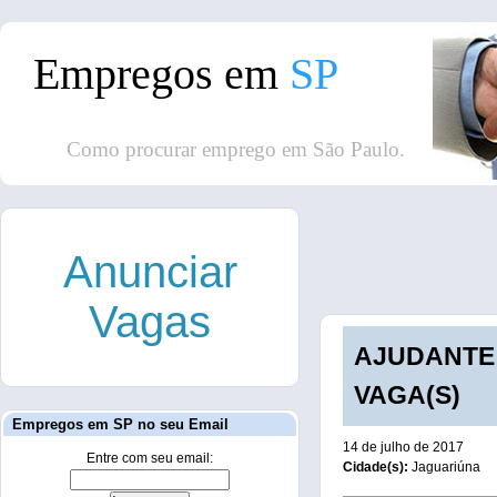
Empregos em
SP
Como procurar emprego em São Paulo.
Anunciar
Vagas
AJUDANTE 
VAGA(S)
Empregos em SP no seu Email
14 de julho de 2017
Entre com seu email:
Cidade(s):
Jaguariúna