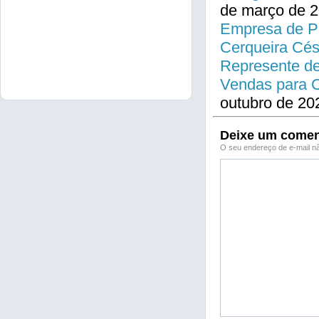
de março de 2
Empresa de Pr
Cerqueira Cés
Represente de
Vendas para C
outubro de 20
Deixe um comen
O seu endereço de e-mail nã