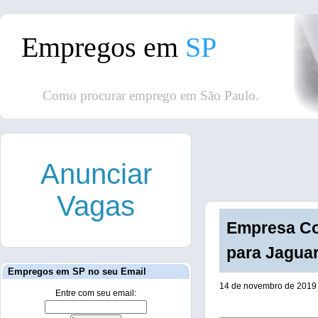
Empregos em
SP
Como procurar emprego em São Paulo.
Anunciar
Vagas
Empresa Con
para Jaguar
Empregos em SP no seu Email
14 de novembro de 2019
Entre com seu email: