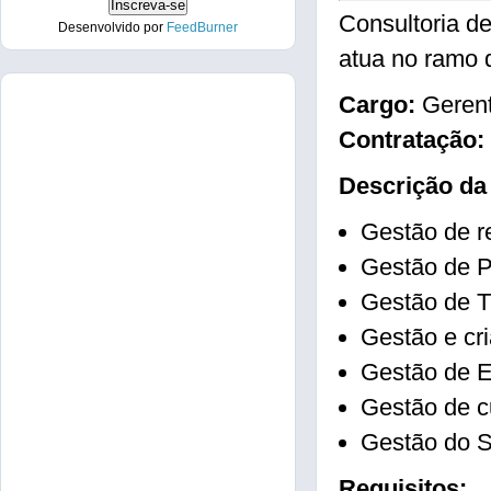
Consultoria d
Desenvolvido por
FeedBurner
atua no ramo d
Cargo:
Gerent
Contratação:
Descrição da
Gestão de re
Gestão de P
Gestão de T
Gestão e cr
Gestão de E
Gestão de c
Gestão do S
Requisitos: