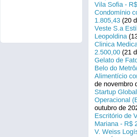
Vila Sofia - R
Condomínio co
1.805,43
(20 d
Veste S.a Esti
Leopoldina
(13
Clinica Medica
2.500,00
(21 d
Gelato de Fat
Belo do Metrô
Alimentício co
de novembro 
Startup Global
Operacional (
outubro de 20
Escritório de 
Mariana - R$ 
V. Weiss Logís