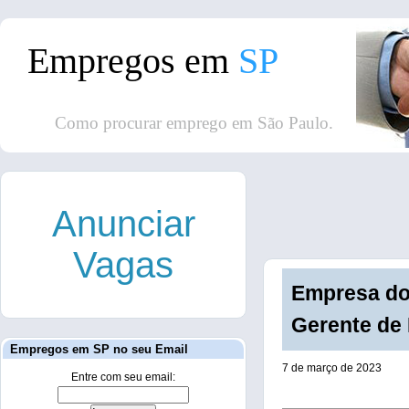
Empregos em
SP
Como procurar emprego em São Paulo.
Anunciar
Vagas
Empresa do
Gerente de 
Empregos em SP no seu Email
7 de março de 2023
Entre com seu email: