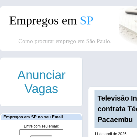
Empregos em
SP
Como procurar emprego em São Paulo.
Anunciar
Vagas
Televisão I
contrata T
Empregos em SP no seu Email
Pacaembu
Entre com seu email:
11 de abril de 2025